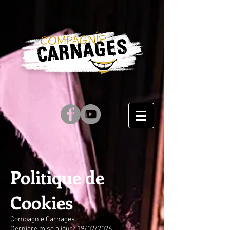
Politique de
Cookies
Compagnie Carnages
Dernière mise à jour : 19/02/2026