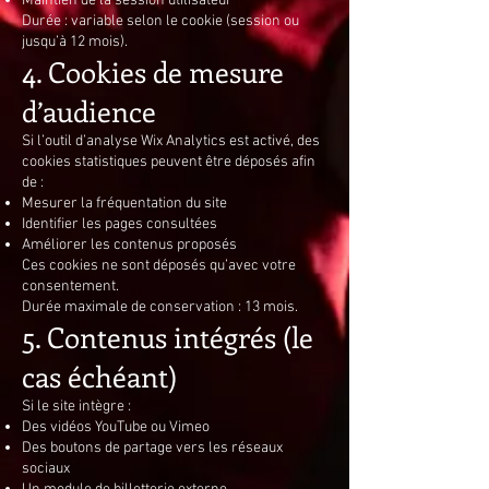
Maintien de la session utilisateur
Durée : variable selon le cookie (session ou
jusqu’à 12 mois).
4. Cookies de mesure
d’audience
Si l’outil d’analyse Wix Analytics est activé, des
cookies statistiques peuvent être déposés afin
de :
Mesurer la fréquentation du site
Identifier les pages consultées
Améliorer les contenus proposés
Ces cookies ne sont déposés qu’avec votre
consentement.
Durée maximale de conservation : 13 mois.
5. Contenus intégrés (le
cas échéant)
Si le site intègre :
Des vidéos YouTube ou Vimeo
Des boutons de partage vers les réseaux
sociaux